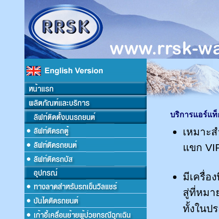
บริการแอร์แท็ก
เหมาะสำ
แขก VI
มีเครื่
สู่ที่ห
ทั้งในป