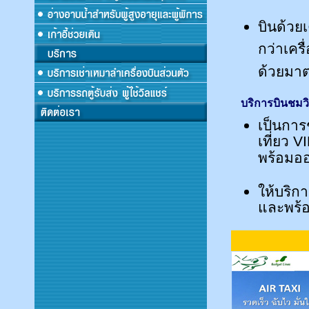
บินด้วยเ
กว่าเครื
ด้วยมา
บริการบินชมว
เป็นการ
เที่ยว V
พร้อมอ
ให้บริก
และพร้