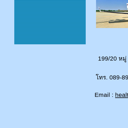
199/20 หมู
โทร. 089-8
Email :
heal