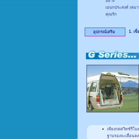
อย่าง
เอนกประสงค์ เหมาะ
คุณรัก
1. เข
อุปกรณ์เสริม
เพียงกดสวิทช์รี
ฐานรองจะเลื่อนลง