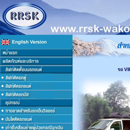
รถ VIP