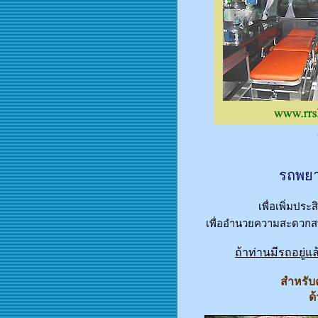
รถพยาบ
เพื่อเพิ่มปร
เพื่ออำนวยความสะดวกสบา
ถ้าท่านมีรถอยู่แล
สำหรับค
ด