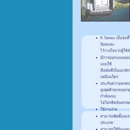
K Series เป็นรุ่นท
นิยมและ
ไว้วางใจจากผู้ใช
มีการออกแบบแผ่
แบบใช้
มือพับที่เป็นเอกลั
เหมือนใคร
ประกันความคงทน
สูงสุดด้วยแขนยกค
กำลังแบบ
ไฮโดรลิคอันทรงพ
ใช้งานง่าย
สามารถติดตั้งบน
ประเภท
สามารถใช้กับเปลเค