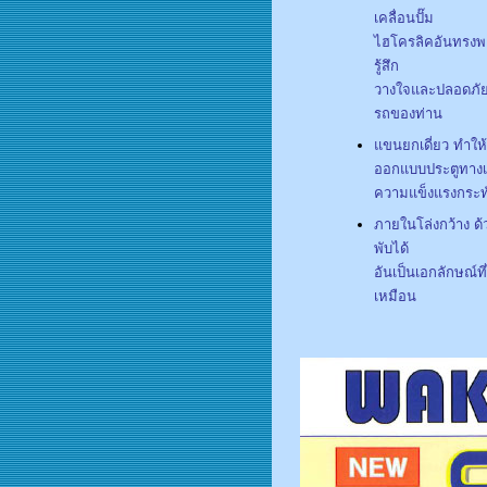
เคลื่อนปั๊ม
ไฮโครลิคอันทรงพล
รู้สึก
วางใจและปลอดภัยใ
รถของท่าน
แขนยกเดี่ยว ทำใ
ออกแบบประตูทางเข
ความแข็งแรงกระทั
ภายในโล่งกว้าง 
พับได้
อันเป็นเอกลักษณ์ที
เหมือน